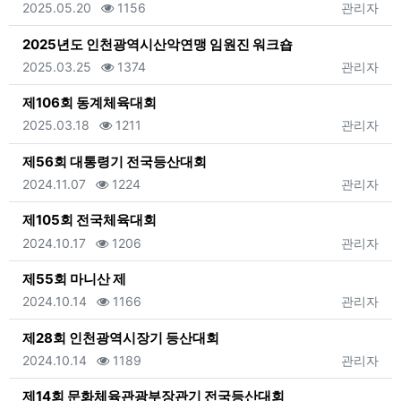
등록일
조회
등록자
2025.05.20
1156
관리자
2025년도 인천광역시산악연맹 임원진 워크숍
등록일
조회
등록자
2025.03.25
1374
관리자
제106회 동계체육대회
등록일
조회
등록자
2025.03.18
1211
관리자
제56회 대통령기 전국등산대회
등록일
조회
등록자
2024.11.07
1224
관리자
제105회 전국체육대회
등록일
조회
등록자
2024.10.17
1206
관리자
제55회 마니산 제
등록일
조회
등록자
2024.10.14
1166
관리자
제28회 인천광역시장기 등산대회
등록일
조회
등록자
2024.10.14
1189
관리자
제14회 문화체육관광부장관기 전국등산대회