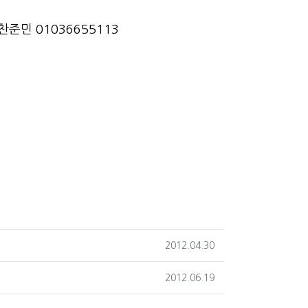
찬준민 01036655113
작성일
2012.04.30
작성일
2012.06.19