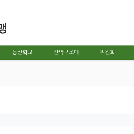
등산학교
산악구조대
위원회