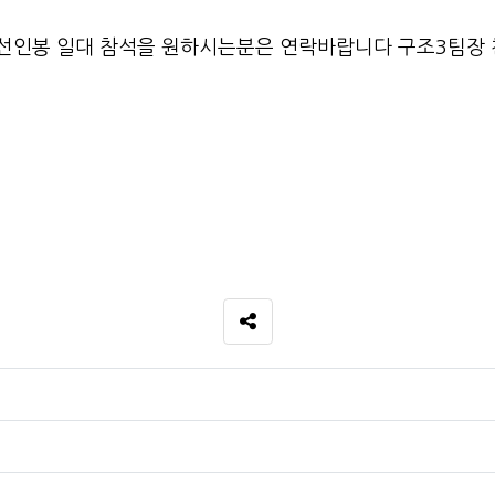
9:00 선인봉 일대 참석을 원하시는분은 연락바랍니다 구조3팀장 
SNS 공유